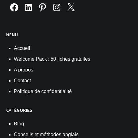
Facebook
LinkedIn
Pinterest
Instagram
X
MENU
Accueil
Welcome Pack : 50 fiches gratuites
A propos
Contact
Politique de confidentialité
CATÉGORIES
Blog
Conseils et méthodes anglais