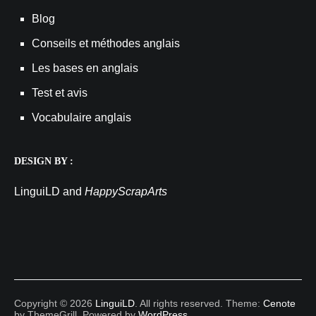
Blog
Conseils et méthodes anglais
Les bases en anglais
Test et avis
Vocabulaire anglais
DESIGN BY :
LinguiLD and
HappyScrapArts
Copyright © 2026
LinguiLD
. All rights reserved. Theme:
Cenote
by ThemeGrill. Powered by
WordPress
.