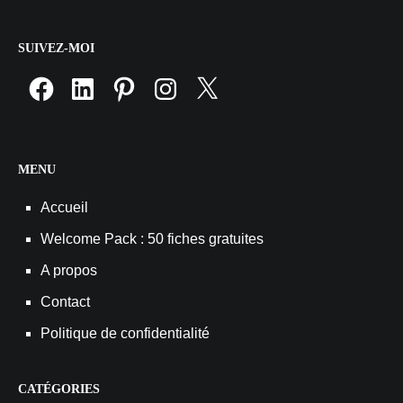
SUIVEZ-MOI
Facebook
LinkedIn
Pinterest
Instagram
X
MENU
Accueil
Welcome Pack : 50 fiches gratuites
A propos
Contact
Politique de confidentialité
CATÉGORIES