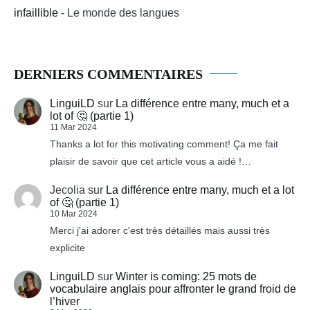
infaillible
- Le monde des langues
DERNIERS COMMENTAIRES
LinguiLD
sur
La différence entre many, much et a
lot of 🤔 (partie 1)
11 Mar 2024
Thanks a lot for this motivating comment! Ça me fait
plaisir de savoir que cet article vous a aidé !…
Jecolia
sur
La différence entre many, much et a lot
of 🤔 (partie 1)
10 Mar 2024
Merci j'ai adorer c'est très détaillés mais aussi très
explicite
LinguiLD
sur
Winter is coming: 25 mots de
vocabulaire anglais pour affronter le grand froid de
l’hiver