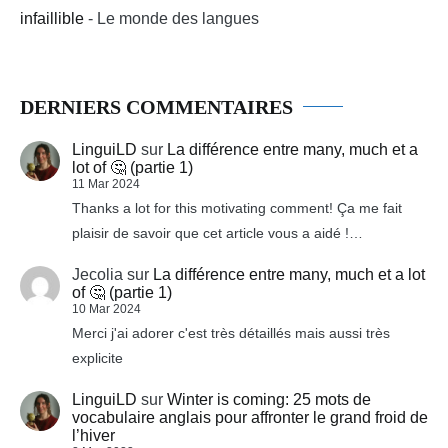
infaillible
- Le monde des langues
DERNIERS COMMENTAIRES
LinguiLD
sur
La différence entre many, much et a
lot of 🤔 (partie 1)
11 Mar 2024
Thanks a lot for this motivating comment! Ça me fait
plaisir de savoir que cet article vous a aidé !…
Jecolia
sur
La différence entre many, much et a lot
of 🤔 (partie 1)
10 Mar 2024
Merci j'ai adorer c'est très détaillés mais aussi très
explicite
LinguiLD
sur
Winter is coming: 25 mots de
vocabulaire anglais pour affronter le grand froid de
l’hiver