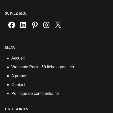
SUIVEZ-MOI
Facebook
LinkedIn
Pinterest
Instagram
X
MENU
Accueil
Welcome Pack : 50 fiches gratuites
A propos
Contact
Politique de confidentialité
CATÉGORIES