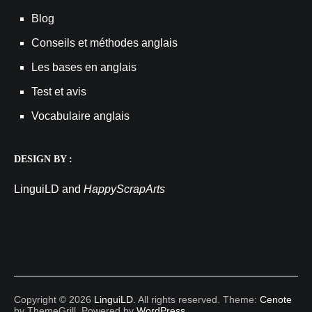
Blog
Conseils et méthodes anglais
Les bases en anglais
Test et avis
Vocabulaire anglais
DESIGN BY :
LinguiLD and
HappyScrapArts
Copyright © 2026
LinguiLD
. All rights reserved. Theme:
Cenote
by ThemeGrill. Powered by
WordPress
.