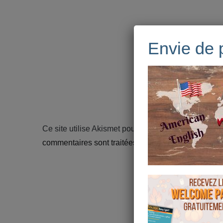
Envie de 
Ce site utilise Akismet pour réduire les indésirables
commentaires sont traitées
.