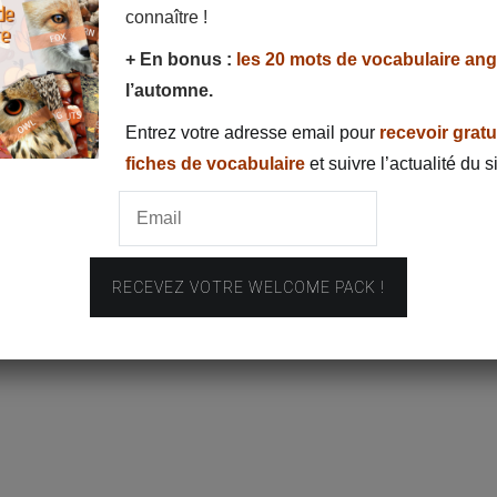
connaître !
+ En bonus :
les 20 mots de
vocabulaire ang
l’automne.
Entrez votre adresse email pour
recevoir gratu
fiches de vocabulaire
et suivre l’actualité du si
RECEVEZ VOTRE WELCOME PACK !