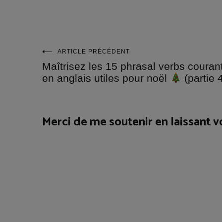
Navigation
ARTICLE PRÉCÉDENT
Maîtrisez les 15 phrasal verbs couran
de
en anglais utiles pour noël
(partie 
l’article
Merci de me soutenir en laissant 