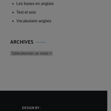
Les bases en anglais
Test et avis
Vocabulaire anglais
ARCHIVES
Archives
DESIGN BY :