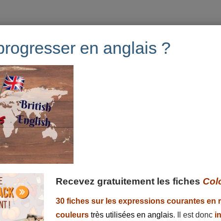
progresser en anglais ?
.
En savoir plus sur la façon dont les données de vos
Recevez gratuitement les fiches
Col
30 fiches sur les expressions courantes en 
couleurs
très utilisées en anglais
. Il est donc
i