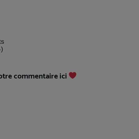
ts
4)
votre commentaire ici