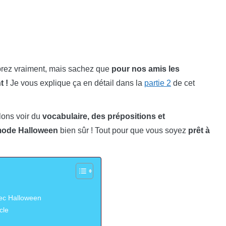
ébrez vraiment, mais sachez que
pour nos amis les
t !
Je vous explique ça en détail dans la
partie 2
de cet
lons voir du
vocabulaire, des prépositions et
mode Halloween
bien sûr ! Tout pour que vous soyez
prêt à
vec Halloween
cle