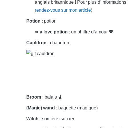
anglais britannique ! Pour plus d’informations 
rendez-vous sur mon article
)
Potion
: potion
➥
a love potion
: un philtre d’amour 💖
Cauldron
: chaudron
Broom
: balais 🧹
(Magic) wand
: baguette (magique)
Witch
: sorcière, sorcier