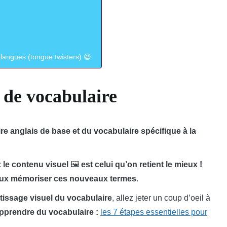
langues (tongue twisters) 😆
s de vocabulaire
re anglais de base et du vocabulaire spécifique à la
:
le contenu visuel
🖼️
est celui qu’on retient le mieux !
eux mémoriser ces nouveaux termes
.
tissage visuel du vocabulaire
, allez jeter un coup d’oeil à
apprendre du vocabulaire :
les 7 étapes essentielles pour