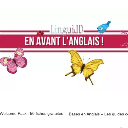
Comment apprendre l’anglai
ses en Anglais – Les guides complets 🗂️
A propos
Welcome Pack : 50 fiches gratuites
Bases en Anglais – Les guides c