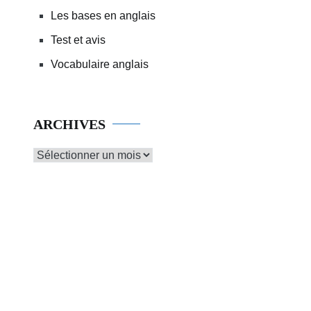
Les bases en anglais
Test et avis
Vocabulaire anglais
ARCHIVES
Archives