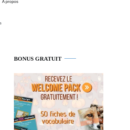
A propos
s
BONUS GRATUIT