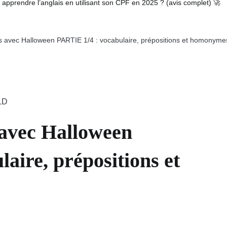
pprendre l’anglais en utilisant son CPF en 2025 ? (avis complet) 🚀
is avec Halloween PARTIE 1/4 : vocabulaire, prépositions et homonyme
 avec Halloween
aire, prépositions et