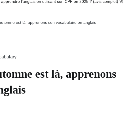
pprendre l’anglais en utilisant son CPF en 2025 ? (avis complet) 🚀
automne est là, apprenons son vocabulaire en anglais
utomne est là, apprenons
nglais