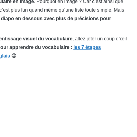
ulaire en image
. Pourquoi en image ? Car c’est ainsi que
s c’est plus fun quand même qu’une liste toute simple. Mais
 diapo en dessous avec plus de précisions pour
rentissage visuel du vocabulaire
, allez jeter un coup d’œil
 pour apprendre du vocabulaire :
les 7 étapes
glais
😉