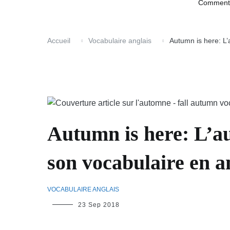
Comment a
Accueil
Vocabulaire anglais
Autumn is here: L’
Autumn is here: L’a
son vocabulaire en a
VOCABULAIRE ANGLAIS
LinguiLD
23 Sep 2018