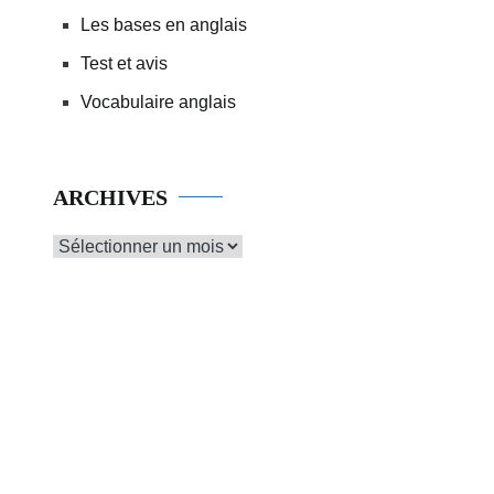
Les bases en anglais
Test et avis
Vocabulaire anglais
ARCHIVES
Archives