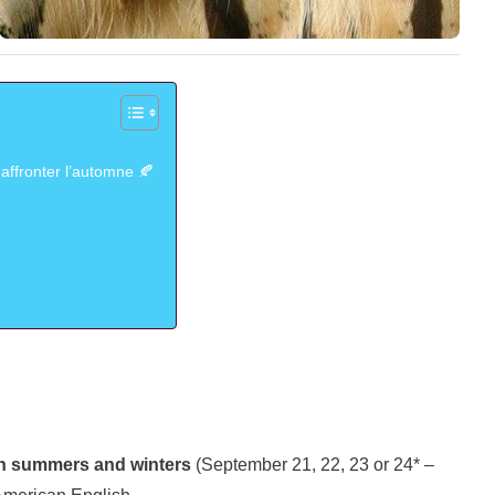
affronter l’automne 🍂
en summers and winters
(September 21, 22, 23 or 24* –