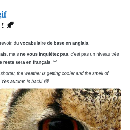
 ! 🍂
revoir, du
vocabulaire de base en anglais
.
ais
, mais
ne vous inquiétez pas
, c’est pas un niveau très
e reste sera en français
. ^^
horter, the weather is getting cooler and the smell of
… Yes autumn is back! 😻