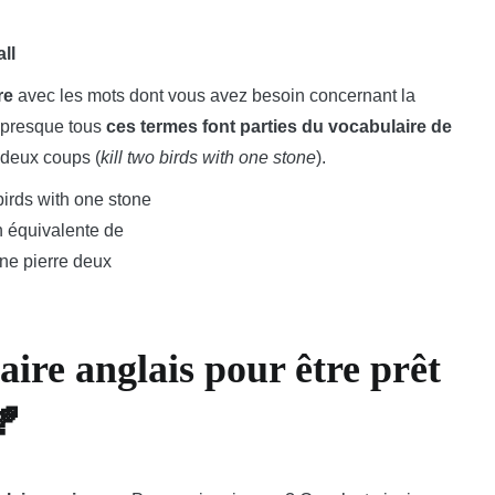
ll
re
avec les mots dont vous avez besoin concernant la
, presque tous
ces termes font parties du vocabulaire de
e deux coups (
kill two birds with one stone
).
 équivalente de
une pierre deux
ire anglais pour être prêt
🍂