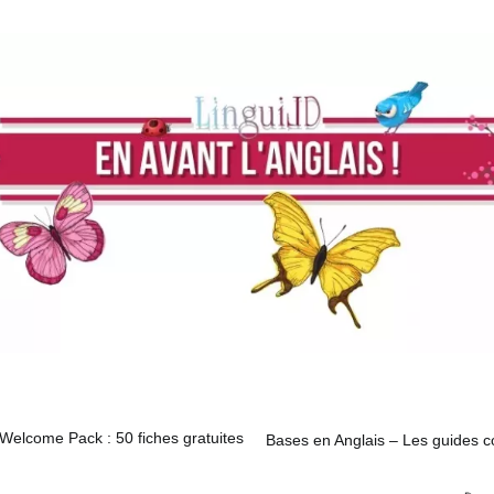
Comment apprendre l’anglai
ses en Anglais – Les guides complets 🗂️
A propos
Welcome Pack : 50 fiches gratuites
Bases en Anglais – Les guides c