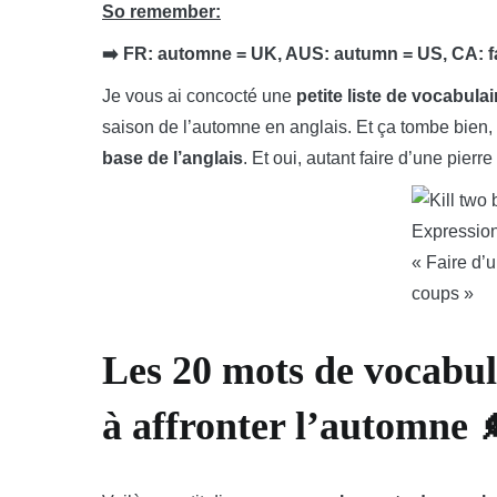
So remember:
➡️ FR: automne = UK, AUS: autumn = US, CA: fa
Je vous ai concocté une
petite liste de vocabulai
saison de l’automne en anglais. Et ça tombe bien
base de l’anglais
. Et oui, autant faire d’une pierr
Expression
« Faire d’
coups »
Les 20 mots de vocabula
à affronter l’automne