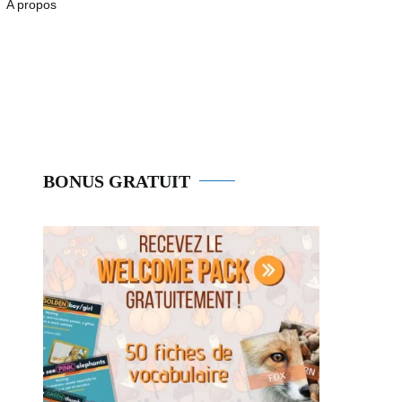
A propos
BONUS GRATUIT