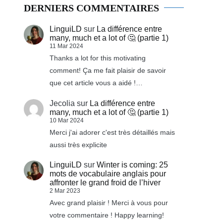
DERNIERS COMMENTAIRES
LinguiLD
sur
La différence entre
many, much et a lot of 🤔 (partie 1)
11 Mar 2024
Thanks a lot for this motivating
comment! Ça me fait plaisir de savoir
que cet article vous a aidé !…
Jecolia
sur
La différence entre
many, much et a lot of 🤔 (partie 1)
10 Mar 2024
Merci j'ai adorer c'est très détaillés mais
aussi très explicite
LinguiLD
sur
Winter is coming: 25
mots de vocabulaire anglais pour
affronter le grand froid de l’hiver
2 Mar 2023
Avec grand plaisir ! Merci à vous pour
votre commentaire ! Happy learning!