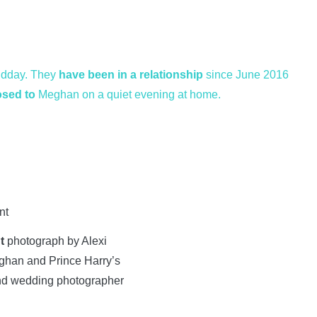
idday. They
have been in a relationship
since June 2016
sed to
Meghan on a quiet evening at home.
t
photograph by Alexi
ghan and Prince Harry’s
d wedding photographer