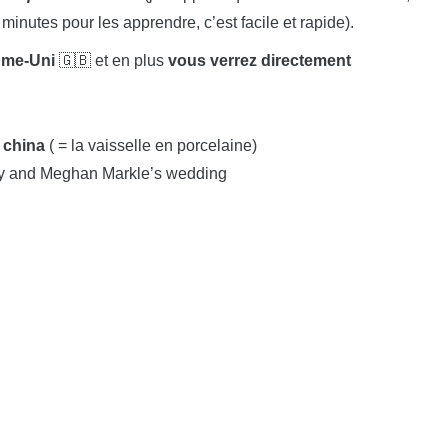
minutes pour les apprendre, c’est facile et rapide).
ume-Uni
🇬🇧 et en plus
vous verrez directement
e
china
( = la vaisselle en porcelaine)
ry and Meghan Markle’s wedding