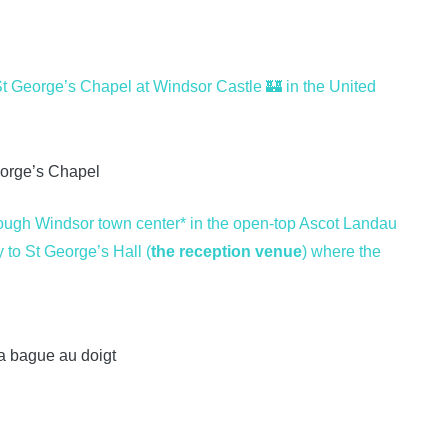
t George’s Chapel at Windsor Castle 🏰 in the United
orge’s Chapel
ough Windsor town center* in the open-top Ascot Landau
 to St George’s Hall (
the reception venue
) where the
 la bague au doigt