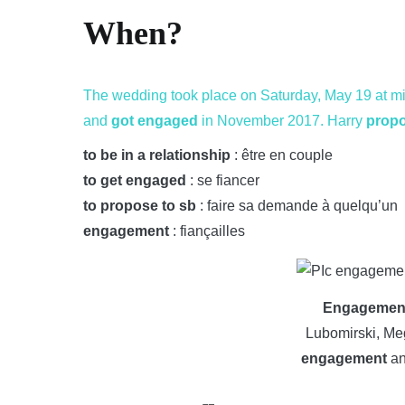
When?
The wedding took place on Saturday, May 19 at m
and
got engaged
in November 2017. Harry
propo
to be in a relationship
: être en couple
to get engaged
: se fiancer
to propose to sb
: faire sa demande à quelqu’un
engagement
: fiançailles
Engagemen
Lubomirski, Me
engagement
an