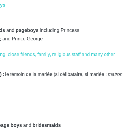
ys
.
ids
and
pageboys
including Princess
👸 and Prince George
: close friends, family, religious staff and many other
)
: le témoin de la mariée (si célibataire, si mariée :
matron
page boys
and
bridesmaids