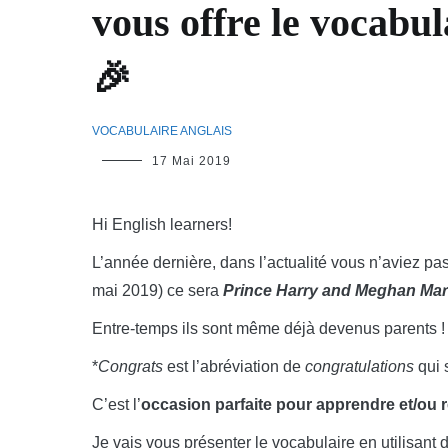
vous offre le vocabu
🎉
VOCABULAIRE ANGLAIS
LinguiLD
17 Mai 2019
Hi English learners!
L’année dernière, dans l’actualité vous n’aviez p
mai 2019) ce sera
Prince Harry and Meghan Mar
Entre-temps ils sont même déjà devenus parents !
*
Congrats
est l’abréviation de
congratulations
qui 
C’est l’
occasion parfaite pour apprendre et/ou r
Je vais vous présenter le vocabulaire en utilisant