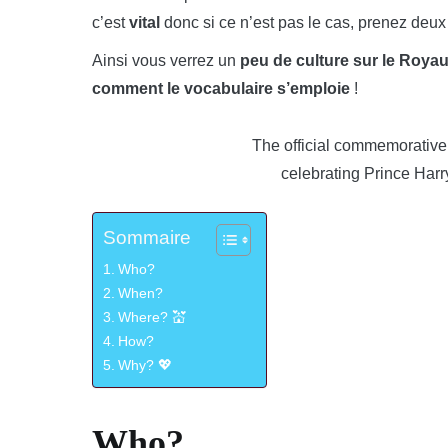
c’est
vital
donc si ce n’est pas le cas, prenez deux 
Ainsi vous verrez un
peu de culture sur le Roya
comment le vocabulaire s’emploie
!
The official commemorativ
celebrating Prince Har
Sommaire
Who?
When?
Where? 💒
How?
Why? 💖
Who?