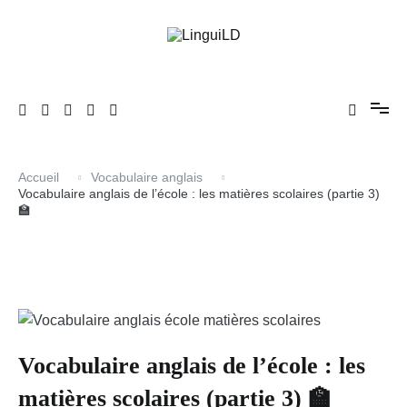
Aller
au
contenu
En avant l'anglais !
LinguiLD
Accueil
Vocabulaire anglais
Vocabulaire anglais de l’école : les matières scolaires (partie 3)
🏫
Vocabulaire anglais de l’école : les
matières scolaires (partie 3) 🏫