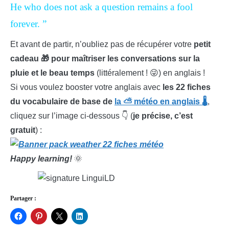
He who does not ask a question remains a fool
forever. ”
Et avant de partir, n’oubliez pas de récupérer votre
petit
cadeau 🎁 pour maîtriser les conversations sur la
pluie et le beau temps
(littéralement ! 😜) en anglais !
Si vous voulez booster votre anglais avec
les 22 fiches
du vocabulaire de base de
la ⛅ météo en anglais 🌡️
,
cliquez sur l’image ci-dessous 👇 (
je précise, c’est
gratuit
) :
Happy learning!
🌞
Partager :