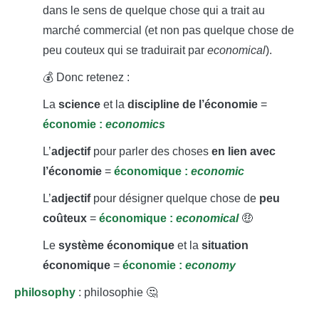
dans le sens de quelque chose qui a trait au
marché commercial (et non pas quelque chose de
peu couteux qui se traduirait par
economical
).
💰 Donc retenez :
La
science
et la
discipline de l’économie
=
économie :
economics
L’
adjectif
pour parler des choses
en lien avec
l’économie
=
économique :
economic
L’
adjectif
pour désigner quelque chose de
peu
coûteux
=
économique :
economical
🤑
Le
système économique
et la
situation
économique
=
économie :
economy
philosophy
: philosophie 🤔