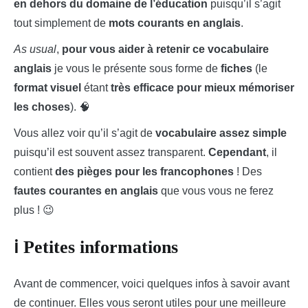
en dehors du domaine de l’éducation
puisqu’il s’agit
tout simplement de
mots courants en anglais
.
As usual
,
pour vous aider à retenir ce vocabulaire
anglais
je vous le présente sous forme de
fiches
(le
format visuel
étant
très efficace pour mieux mémoriser
les choses
). 🧠
Vous allez voir qu’il s’agit de
vocabulaire assez simple
puisqu’il est souvent assez transparent.
Cependant
, il
contient
des pièges pour les francophones
! Des
fautes courantes en anglais
que vous vous ne ferez
plus ! 😉
ℹ️ Petites informations
Avant de commencer, voici quelques infos à savoir avant
de continuer. Elles vous seront utiles pour une meilleure