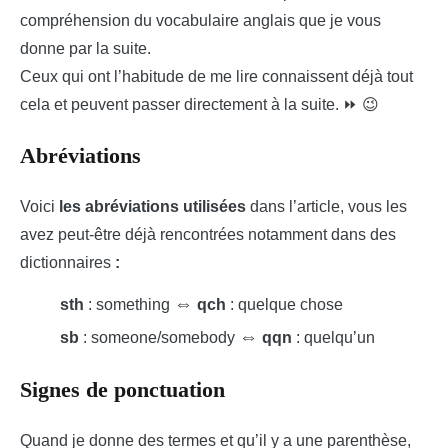
compréhension du vocabulaire anglais que je vous
donne par la suite.
Ceux qui ont l’habitude de me lire connaissent déjà tout
cela et peuvent passer directement à la suite. ⏩ 😉
Abréviations
Voici
les abréviations utilisées
dans l’article, vous les
avez peut-être déjà rencontrées notamment dans des
dictionnaires
:
⇔
sth
: something
qch
: quelque chose
⇔
sb
: someone/somebody
qqn
: quelqu’un
Signes de ponctuation
Quand je donne des termes et qu’il y a une parenthèse,