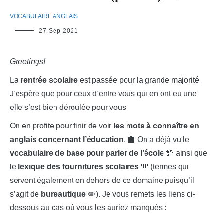
VOCABULAIRE ANGLAIS
LinguiLD
27 Sep 2021
Greetings
!
La
rentrée scolaire
est passée pour la grande majorité.
J’espère que pour ceux d’entre vous qui en ont eu une
elle s’est bien déroulée pour vous.
On en profite pour finir de voir
les mots à connaître en
anglais concernant l’éducation
. 🏫 On a déjà vu le
vocabulaire de base pour parler de l’école
💯 ainsi que
le
lexique des fournitures scolaires
🎒 (termes qui
servent également en dehors de ce domaine puisqu’il
s’agit de
bureautique
✏️). Je vous remets les liens ci-
dessous au cas où vous les auriez manqués :