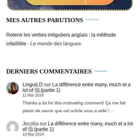
MES AUTRES PARUTIONS
Retenir les verbes irréguliers anglais : la méthode
infaillible
- Le monde des langues
DERNIERS COMMENTAIRES
LinguiLD
sur
La différence entre many, much et a
lot of 🤔 (partie 1)
11 Mar 2024
Thanks a lot for this motivating comment! Ça me fait
plaisir de savoir que cet article vous a aidé !…
Jecolia
sur
La différence entre many, much et a lot
of 🤔 (partie 1)
10 Mar 2024