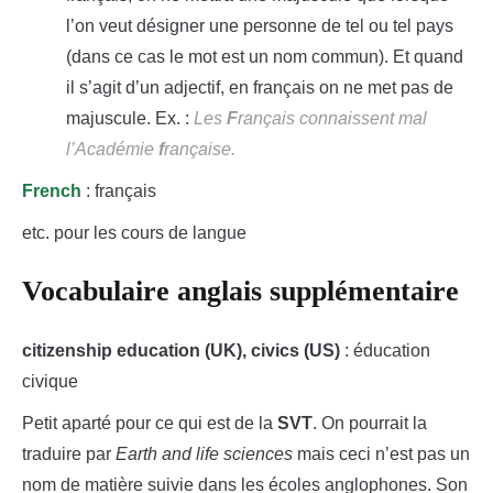
l’on veut désigner une personne de tel ou tel pays
(dans ce cas le mot est un nom commun). Et quand
il s’agit d’un adjectif, en français on ne met pas de
majuscule. Ex. :
Les
F
rançais connaissent mal
l’Académie
f
rançaise.
French
: français
etc. pour les cours de langue
Vocabulaire anglais supplémentaire
citizenship education (UK), civics (US)
: éducation
civique
Petit aparté pour ce qui est de la
SVT
. On pourrait la
traduire par
Earth and life sciences
mais ceci n’est pas un
nom de matière suivie dans les écoles anglophones. Son