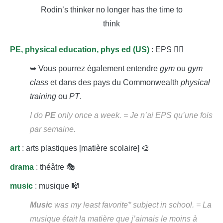
Rodin’s thinker no longer has the time to
think
PE, physical education, phys ed (US)
: EPS 🤸‍♀️
➥ Vous pourrez également entendre
gym
ou
gym
class
et dans des pays du Commonwealth
physical
training
ou
PT
.
I do
PE
only once a week. = Je n’ai EPS qu’une fois
par semaine.
art
: arts plastiques [matière scolaire] 🎨
drama
: théâtre 🎭
music
: musique 🎼
Music
was my least favorite* subject in school.
= La
musique était la matière que j’aimais le moins à