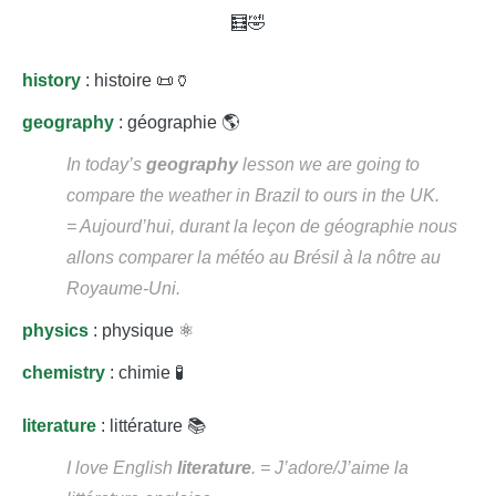
🧮🤣
history
: histoire 📜🏺
geography
: géographie 🌎
In today’s
geography
lesson we are going to
compare the weather in Brazil to ours in the UK.
= Aujourd’hui, durant la leçon de géographie nous
allons comparer la météo au Brésil à la nôtre au
Royaume-Uni.
physics
: physique ⚛️
chemistry
: chimie 🧪
literature
: littérature 📚
I love English
literature
. = J’adore/J’aime la