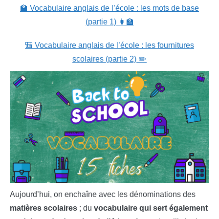
🏫 Vocabulaire anglais de l’école : les mots de base
(partie 1) 👩‍🏫
🎒 Vocabulaire anglais de l’école : les fournitures
scolaires (partie 2) ✏️
Aujourd’hui, on enchaîne avec les dénominations des
matières scolaires
; du
vocabulaire qui sert également