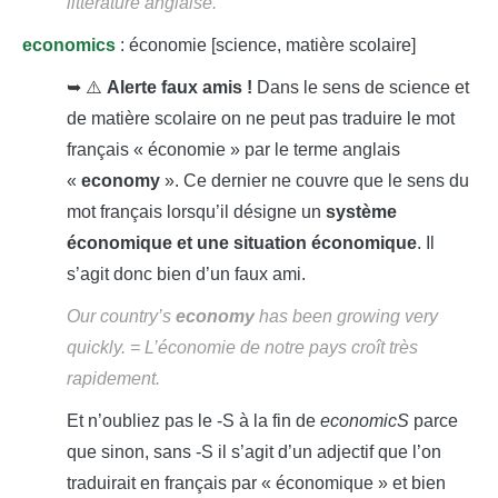
littérature anglaise.
economics
: économie [science, matière scolaire]
➥ ⚠️
Alerte faux amis !
Dans le sens de science et
de matière scolaire on ne peut pas traduire le mot
français « économie » par le terme anglais
«
economy
». Ce dernier ne couvre que le sens du
mot français lorsqu’il désigne un
système
économique et une situation économique
. Il
s’agit donc bien d’un faux ami.
Our country’s
economy
has been growing very
quickly.
= L’économie de notre pays croît très
rapidement.
Et n’oubliez pas le -S à la fin de
economicS
parce
que sinon, sans -S il s’agit d’un adjectif que l’on
traduirait en français par « économique » et bien