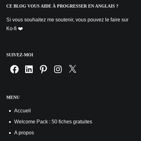
CE BLOG VOUS AIDE À PROGRESSER EN ANGLAIS ?
Si vous souhaitez me soutenir, vous pouvez le faire sur
Ko-fi ❤️
SUIVEZ-MOI
Facebook
LinkedIn
Pinterest
Instagram
X
MENU
Accueil
Welcome Pack : 50 fiches gratuites
A propos