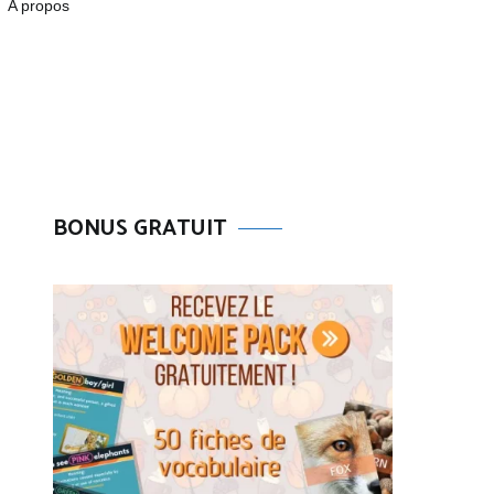
A propos
BONUS GRATUIT