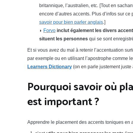
britannique, l’australien, etc. [Tout en sac
encore d’autres accents. Plus d’infos sur ce p
savoir pour bien parler anglais
.]
◗
Forvo
inclut également les divers accent
situent les personnes
qui se sont enregistr
Et si vous avez du mal à retenir l’accentuation sur
par exemple ou en utilisant l’apostrophe comme le 
Learners Dictionary
(on en parle justement juste 
Pourquoi savoir où pla
est important ?
Apprendre le placement des accents toniques en a