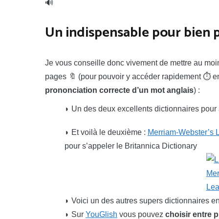
🔊
Un indispensable pour bien p
Je vous conseille donc vivement de mettre au moin
pages 🔖 (pour pouvoir y accéder rapidement ⏱️ en
prononciation correcte d’un mot anglais
) :
◗ Un des deux excellents dictionnaires pour
◗ Et voilà le deuxième :
Merriam-Webster’s L
pour s’appeler le Britannica Dictionary
◗ Voici un des autres supers dictionnaires e
◗ Sur
YouGlish
vous pouvez
choisir entre 