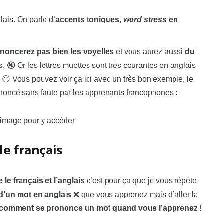
lais. On parle d’
accents toniques,
word stress
en
noncerez pas bien les voyelles
et vous aurez aussi
du
s
. 🔇 Or les lettres muettes sont très courantes en anglais
. 😶 Vous pouvez voir ça ici avec un très bon exemple, le
ononcé sans faute par les apprenants francophones :
l’image pour y accéder
le français
 le français et l’anglais
c’est pour ça que je vous répète
d’un mot en anglais
❌ que vous apprenez mais d’aller la
 comment se prononce un mot quand vous l’apprenez
!