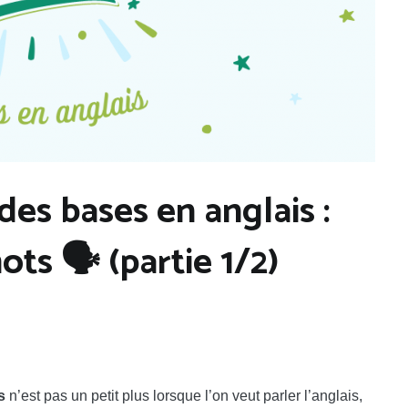
es bases en anglais :
ts 🗣️ (partie 1/2)
s
n’est pas un petit plus lorsque l’on veut parler l’anglais,