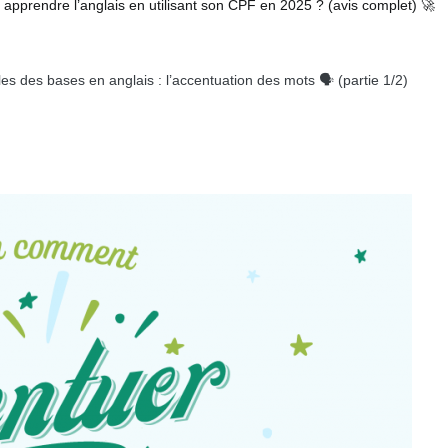
pprendre l’anglais en utilisant son CPF en 2025 ? (avis complet) 🚀
s des bases en anglais : l’accentuation des mots 🗣️ (partie 1/2)