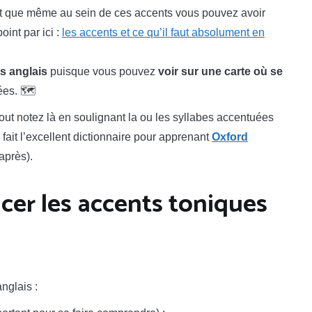
hant que même au sein de ces accents vous pouvez avoir
oint par ici :
les accents et ce qu’il faut absolument en
s anglais
puisque vous pouvez
voir sur une carte où se
ées. 🗺️
tout notez là en soulignant la ou les syllabes accentuées
fait l’excellent dictionnaire pour apprenant
Oxford
après).
cer les accents toniques
nglais :