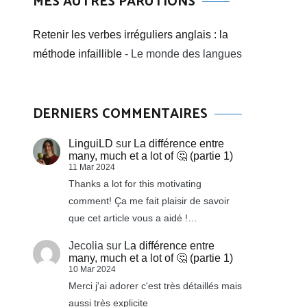
MES AUTRES PARUTIONS
Retenir les verbes irréguliers anglais : la
méthode infaillible
- Le monde des langues
DERNIERS COMMENTAIRES
LinguiLD
sur
La différence entre
many, much et a lot of 🤔 (partie 1)
11 Mar 2024
Thanks a lot for this motivating
comment! Ça me fait plaisir de savoir
que cet article vous a aidé !…
Jecolia
sur
La différence entre
many, much et a lot of 🤔 (partie 1)
10 Mar 2024
Merci j'ai adorer c'est très détaillés mais
aussi très explicite