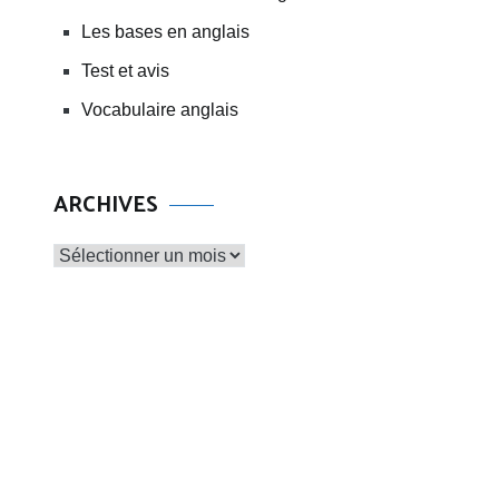
Les bases en anglais
Test et avis
Vocabulaire anglais
ARCHIVES
Archives