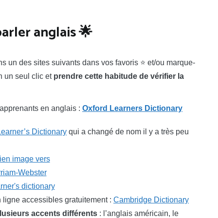
arler anglais 🌟
s un des sites suivants dans vos favoris ⭐ et/ou marque-
 un seul clic et
prendre cette habitude de vérifier la
 apprenants en anglais :
Oxford Learners Dictionary
earner’s Dictionary
qui a changé de nom il y a très peu
n ligne accessibles gratuitement :
Cambridge Dictionary
plusieurs accents différents
: l’anglais américain, le