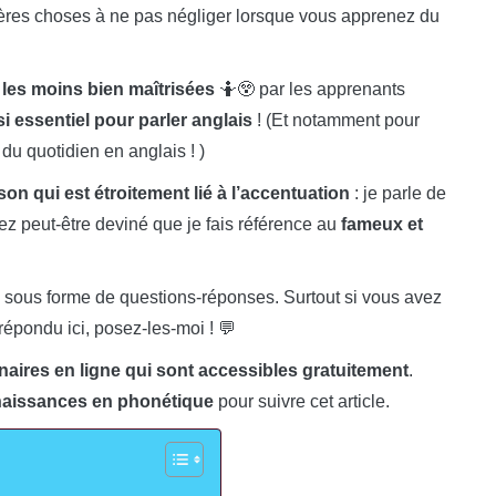
res choses à ne pas négliger lorsque vous apprenez du
 les moins bien maîtrisées
🤷😲 par les apprenants
si essentiel pour parler anglais
! (Et notamment pour
 du quotidien en anglais ! )
on qui est étroitement lié à l’accentuation
: je parle de
ez peut-être deviné que je fais référence au
fameux et
is sous forme de questions-réponses. Surtout si vous avez
répondu ici, posez-les-moi ! 💬
naires en ligne qui sont accessibles gratuitement
.
naissances en phonétique
pour suivre cet article.