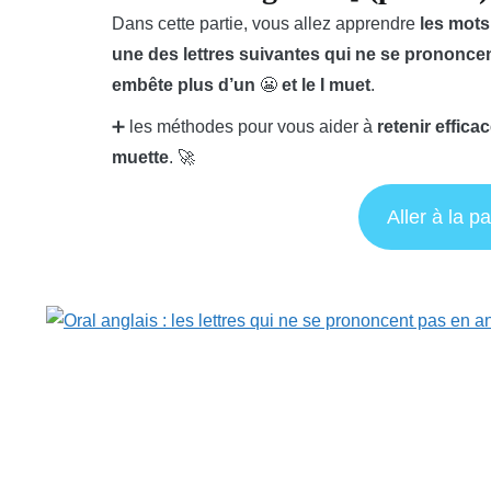
Dans cette partie, vous allez apprendre
les mots
une des lettres suivantes qui ne se prononcent
embête plus d’un
😬
et le I muet
.
➕ les méthodes pour vous aider à
retenir effica
muette
. 🚀
Aller à la pa