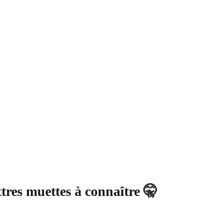
ttres muettes à connaître 🤫