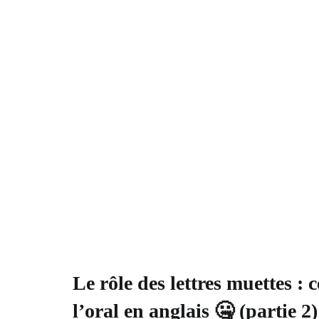
Le rôle des lettres muettes :
l’oral en anglais 🤐 (partie 2)