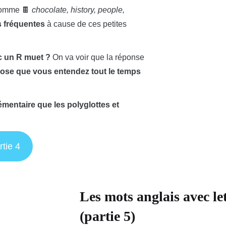
omme 🍫
chocolate, history, people,
s fréquentes
à cause de ces petites
ec un R muet ?
On va voir que la réponse
ose que vous entendez tout le temps
émentaire que les polyglottes et
rtie 4
Les mots anglais avec le
(partie 5)