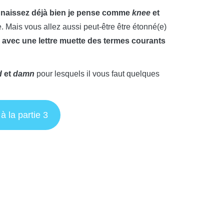
naissez déjà bien je pense comme
knee
et
. Mais vous allez aussi peut-être être étonné(e)
s avec une lettre muette des termes courants
d
et
damn
pour lesquels il vous faut quelques
 à la partie 3