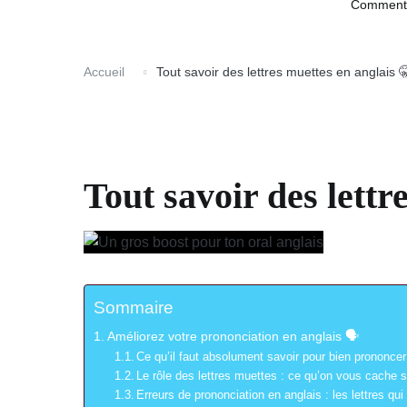
Comment a
Accueil
Tout savoir des lettres muettes en anglais 
Tout savoir des lettr
Sommaire
Améliorez votre prononciation en anglais 🗣️
Ce qu’il faut absolument savoir pour bien prononce
Le rôle des lettres muettes : ce qu’on vous cache sur
Erreurs de prononciation en anglais : les lettres qu