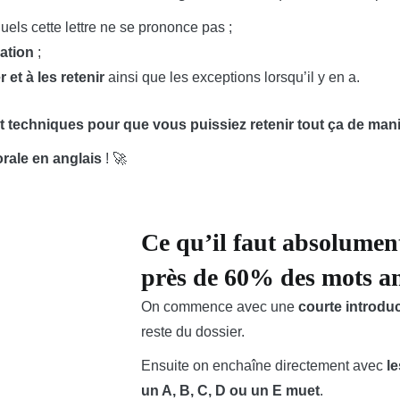
els cette lettre ne se prononce pas ;
ation
;
r et à les retenir
ainsi que les exceptions lorsqu’il y en a.
t techniques pour que vous puissiez retenir tout ça de mani
rale en anglais
! 🚀
Ce qu’il faut absolumen
près de 60% des mots ang
On commence avec une
courte introdu
reste du dossier.
Ensuite on enchaîne directement avec
l
un A, B, C, D ou un E muet
.