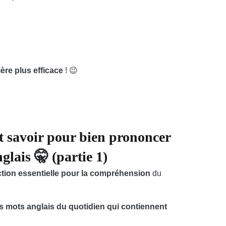
ère plus efficace
! 😉
t savoir pour bien prononcer
lais 🤫 (partie 1)
ction essentielle pour la compréhension
du
es mots anglais du quotidien qui contiennent