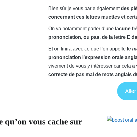
Bien sûr je vous parle également
des pi
concernant ces lettres muettes et cer
On va notamment parler d’une
lacune f
prononciation, ou pas, de la lettre E 
Et on finira avec ce que l’on appelle
le
m
prononciation
l’expression orale angl
vivement de vous y intéresser car cela
a 
correcte de pas mal de mots anglais d
Aller
 ce qu’on vous cache sur