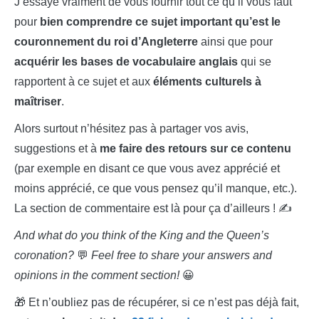
J’essaye vraiment de vous fournir tout ce qu’il vous faut
pour
bien comprendre ce sujet important qu’est le
couronnement du roi d’Angleterre
ainsi que pour
acquérir les bases de vocabulaire anglais
qui se
rapportent à ce sujet et aux
éléments culturels à
maîtriser
.
Alors surtout n’hésitez pas à partager vos avis,
suggestions et à
me faire des retours sur ce contenu
(par exemple en disant ce que vous avez apprécié et
moins apprécié, ce que vous pensez qu’il manque, etc.).
La section de commentaire est là pour ça d’ailleurs ! ✍
And what do you think of the King and the Queen’s
coronation?
💬
Feel free to share your answers and
opinions in the comment section!
😀
🎁 Et n’oubliez pas de récupérer, si ce n’est pas déjà fait,