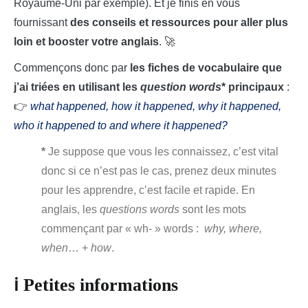
Royaume-Uni par exemple). Et je finis en vous
fournissant
des conseils et ressources pour aller plus
loin et booster votre anglais
. 🚀
Commençons donc par
les fiches de vocabulaire que
j’ai triées en utilisant les
question words
* principaux
:
👉
what happened, how it happened, why it happened,
who it happened to and where it happened?
*
Je suppose que vous les connaissez, c’est vital
donc si ce n’est pas le cas, prenez deux minutes
pour les apprendre, c’est facile et rapide. En
anglais, les
questions words
sont les mots
commençant par « wh- » words :
why, where,
when
… +
how
.
ℹ Petites informations