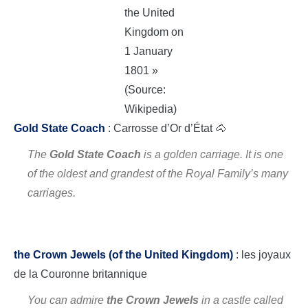
the United
Kingdom on
1 January
1801 »
(Source:
Wikipedia)
Gold State Coach
: Carrosse d’Or d’État 🐴
The
Gold State Coach
is a golden carriage. It is one
of the oldest and grandest of the Royal Family’s many
carriages.
the Crown Jewels (of the United Kingdom)
: les joyaux
de la Couronne britannique
You can admire
the Crown Jewels
in a castle called