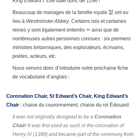
King Edward I
. Elle date donc de 1296 !
Beaucoup de mariages de la famille royale 💒 ont eu
lieu à
Westminster Abbey
. Certains rois et certaines
reines y sont également enterrés ⚰️ ainsi que de
nombreuses autres personnes connues : six premiers
ministres britanniques, des explorateurs, écrivains,
poètes, acteurs, etc.
Nous venons donc d’introduire notre prochaine fiche
de vocabulaire d’anglais :
Coronation Chair,
St Edward’s Chair, King Edward’s
Chair
: chaise du couronnement, chaise du roi Édouard
It was not originally designed to be a
Coronation
Chair
! It was first used as such in the coronation of
Henry IV (1399) and became part of the ceremony from