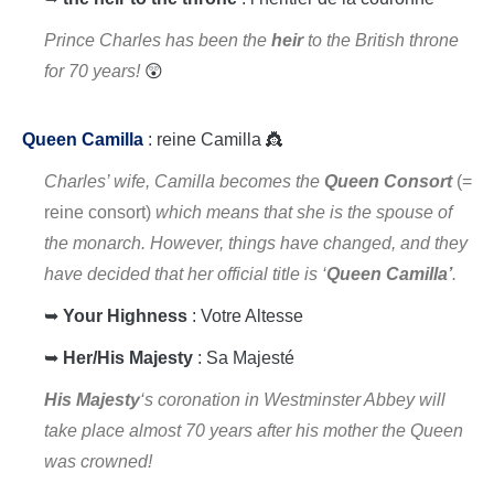
Prince Charles has been the
heir
to the British throne
for 70 years!
😲
Queen Camilla
: reine Camilla 👸
Charles’ wife, Camilla becomes the
Queen Consort
(=
reine consort)
which means that she is the spouse of
the monarch. However, things have changed, and they
have decided that her official title is ‘
Queen Camilla’
.
➥
Your Highness
: Votre Altesse
➥
Her/His Majesty
: Sa Majesté
His Majesty
‘s coronation in Westminster Abbey will
take place almost 70 years after his mother the Queen
was crowned!