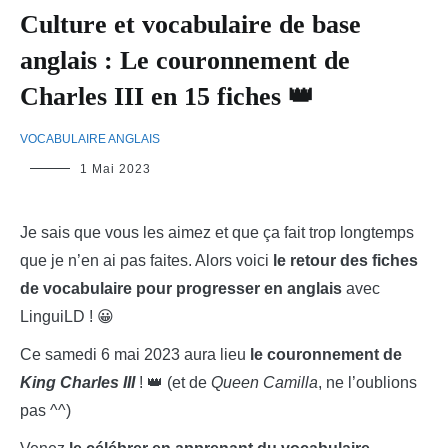
Culture et vocabulaire de base
anglais : Le couronnement de
Charles III en 15 fiches 👑
VOCABULAIRE ANGLAIS
LinguiLD
1 Mai 2023
Je sais que vous les aimez et que ça fait trop longtemps
que je n’en ai pas faites. Alors voici
le retour des fiches
de vocabulaire pour progresser en anglais
avec
LinguiLD ! 😀
Ce samedi 6 mai 2023 aura lieu
le couronnement de
King Charles III
! 👑 (et de
Queen Camilla
, ne l’oublions
pas ^^)