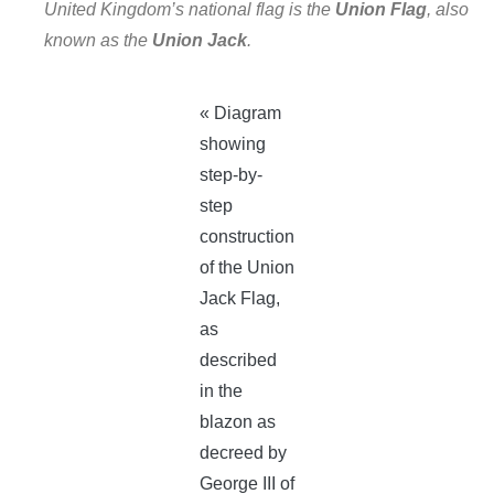
United Kingdom’s national flag is the
Union Flag
, also
known as the
Union Jack
.
« Diagram
showing
step-by-
step
construction
of the Union
Jack Flag,
as
described
in the
blazon as
decreed by
George III of