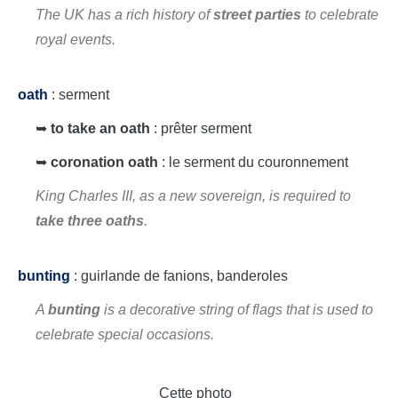
The UK has a rich history of
street parties
to celebrate
royal events.
oath
: serment
➥
to take an oath
: prêter serment
➥
coronation oath
: le serment du couronnement
King Charles III, as a new sovereign, is required to
take three oaths
.
bunting
: guirlande de fanions, banderoles
A
bunting
is a decorative string of flags that is used to
celebrate special occasions.
Cette photo