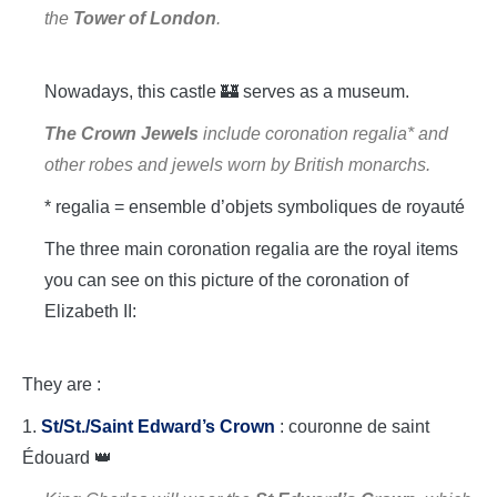
the
Tower of London
.
Nowadays, this castle 🏰 serves as a museum.
The Crown Jewels
include coronation regalia* and
other robes and jewels worn by British monarchs.
* regalia = ensemble d’objets symboliques de royauté
The three main coronation regalia are the royal items
you can see on this picture of the coronation of
Elizabeth II:
They are :
1.
St/St./Saint Edward’s Crown
: couronne de saint
Édouard 👑