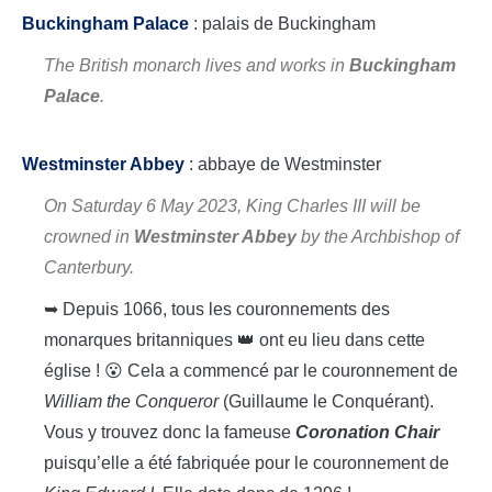
Buckingham Palace
: palais de Buckingham
The British monarch lives and works in
Buckingham
Palace
.
Westminster Abbey
: abbaye de Westminster
On Saturday 6 May 2023, King Charles III will be
crowned in
Westminster Abbey
by the Archbishop of
Canterbury.
➥ Depuis 1066, tous les couronnements des
monarques britanniques 👑 ont eu lieu dans cette
église ! 😮 Cela a commencé par le couronnement de
William the Conqueror
(Guillaume le Conquérant).
Vous y trouvez donc la fameuse
Coronation Chair
puisqu’elle a été fabriquée pour le couronnement de