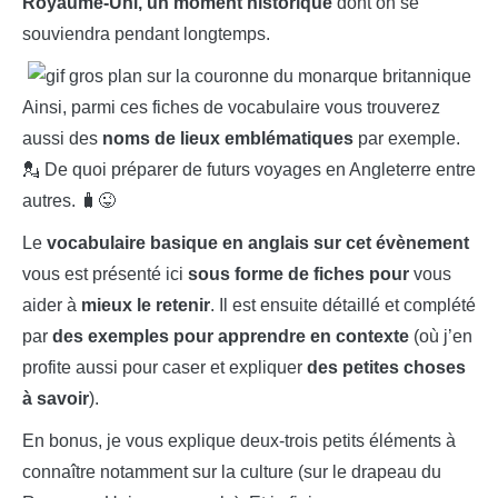
Royaume-Uni, un moment historique
dont on se
souviendra pendant longtemps.
Ainsi, parmi ces fiches de vocabulaire vous trouverez
aussi des
noms de lieux emblématiques
par exemple.
💂 De quoi préparer de futurs voyages en Angleterre entre
autres. 🧳😜
Le
vocabulaire basique en anglais sur cet évènement
vous est présenté ici
sous forme de fiches pour
vous
aider à
mieux le retenir
. Il est ensuite détaillé et complété
par
des exemples pour apprendre en contexte
(où j’en
profite aussi pour caser et expliquer
des petites choses
à savoir
).
En bonus, je vous explique deux-trois petits éléments à
connaître notamment sur la culture (sur le drapeau du