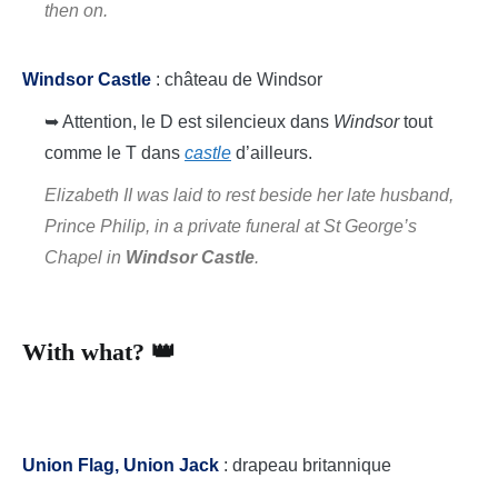
then on.
Windsor Castle
: château de Windsor
➥ Attention, le D est silencieux dans
Windsor
tout
comme le T dans
castle
d’ailleurs.
Elizabeth II was laid to rest beside her late husband,
Prince Philip, in a private funeral at St George’s
Chapel in
Windsor Castle
.
With what? 👑
Union Flag, Union Jack
: drapeau britannique