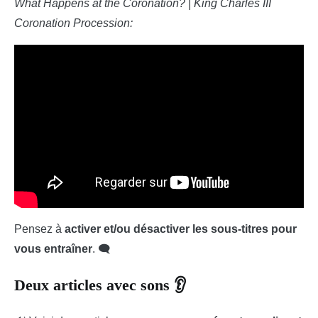
What Happens at the Coronation? | King Charles III
Coronation Procession:
Pensez à
activer et/ou désactiver les sous-titres pour
vous entraîner
. 🗨
Deux articles avec sons 👂