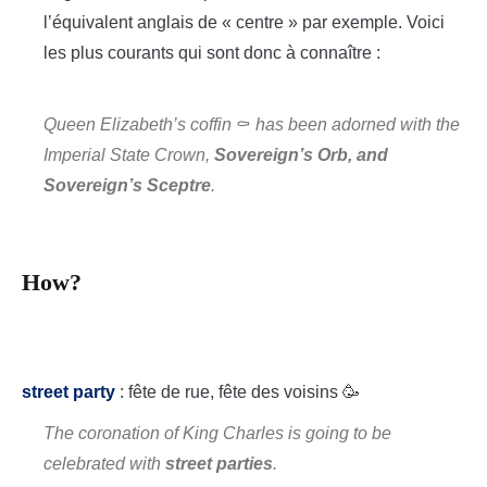
l’équivalent anglais de « centre » par exemple. Voici
les plus courants qui sont donc à connaître :
Queen Elizabeth’s coffin
⚰️
has been adorned with the
Imperial State Crown,
Sovereign’s Orb, and
Sovereign’s Sceptre
.
How?
street party
: fête de rue, fête des voisins 🥳
The coronation of King Charles is going to be
celebrated with
street parties
.