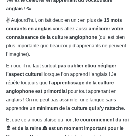
Venez
le célébrer en apprenant du vocabulaire
anglais
! 🥳
✌ Aujourd’hui, on fait deux en un : en plus de
15 mots
courants en anglais
vous allez aussi
améliorer votre
connaissance de la culture anglophone
(qui est bien
plus importante que beaucoup d’apprenants ne peuvent
l’imaginer).
Eh oui, il ne faut surtout
pas oublier et/ou négliger
l’aspect culturel
lorsque l’on apprend l’anglais ! Je
répète toujours que
l’apprentissage de la culture
anglophone est primordial
pour tout apprenant en
anglais ! On ne peut pas assimiler une langue sans
apprendre
un minimum de la culture qui s’y rattache
.
Et que cela nous plaise ou non,
le couronnement du roi
🤴 et de la reine 👸 est un moment important pour le