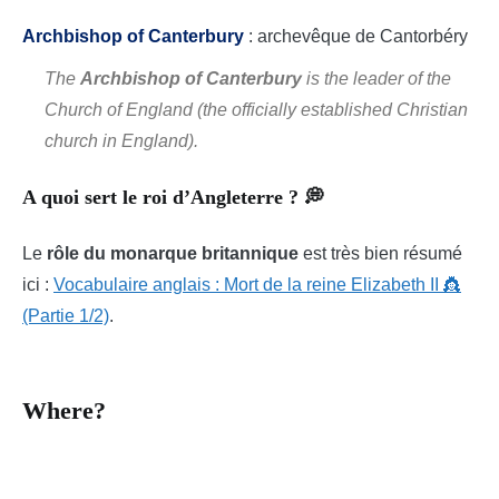
Archbishop of Canterbury
: archevêque de Cantorbéry
The
Archbishop of Canterbury
is the leader of the
Church of England (the officially established Christian
church in England).
A quoi sert le roi d’Angleterre ? 💭
Le
rôle du monarque britannique
est très bien résumé
ici :
Vocabulaire anglais : Mort de la reine Elizabeth II 👸
(Partie 1/2)
.
Where?