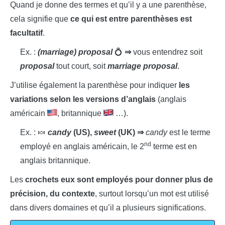
Quand je donne des termes et qu’il y a une parenthèse,
cela signifie que
ce qui est entre parenthèses est
facultatif
.
Ex. :
(marriage) proposal
💍
⇒
vous entendrez soit
proposal
tout court, soit
marriage proposal
.
J’utilise également la parenthèse pour indiquer
les
variations selon les versions d’anglais
(anglais
américain
, britannique
…).
Ex. : 🍬
candy
(US),
sweet
(UK)
⇒
candy
est le terme
nd
employé en anglais américain, le 2
terme est en
anglais britannique.
Les
crochets eux sont employés pour donner plus de
précision, du contexte
, surtout lorsqu’un mot est utilisé
dans divers domaines et qu’il a plusieurs significations.