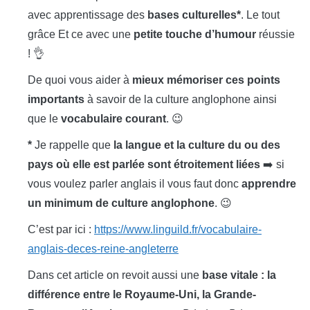
avec apprentissage des
bases culturelles*
. Le tout
grâce Et ce avec une
petite touche d’humour
réussie
! 👌
De quoi vous aider à
mieux mémoriser ces points
importants
à savoir de la culture anglophone ainsi
que le
vocabulaire courant
. 😉
*
Je rappelle que
la langue et la culture du ou des
pays où elle est parlée sont étroitement liées
➡️ si
vous voulez parler anglais il vous faut donc
apprendre
un minimum de culture anglophone
. 😉
C’est par ici :
https://www.linguild.fr/vocabulaire-
anglais-deces-reine-angleterre
Dans cet article on revoit aussi une
base vitale : la
différence entre le Royaume-Uni, la Grande-