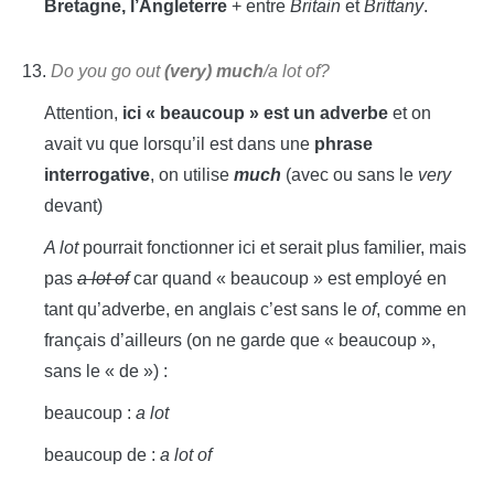
Bretagne, l’Angleterre
+ entre
Britain
et
Brittany
.
13.
Do you go out
(very) much
/a lot of?
Attention,
ici « beaucoup » est un adverbe
et on
avait vu que lorsqu’il est dans une
phrase
interrogative
, on utilise
much
(avec ou sans le
very
devant)
A lot
pourrait fonctionner ici et serait plus familier, mais
pas
a lot of
car quand « beaucoup » est employé en
tant qu’adverbe, en anglais c’est sans le
of
, comme en
français d’ailleurs (on ne garde que « beaucoup »,
sans le « de ») :
beaucoup :
a lot
beaucoup de :
a lot of