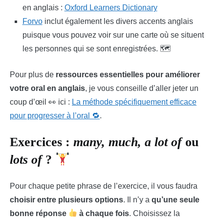
en anglais :
Oxford Learners Dictionary
Forvo
inclut également les divers accents anglais
puisque vous pouvez voir sur une carte où se situent
les personnes qui se sont enregistrées. 🗺️
Pour plus de
ressources essentielles pour améliorer
votre oral en anglais
, je vous conseille d’aller jeter un
coup d’œil 👀 ici :
La méthode spécifiquement efficace
pour progresser à l’oral 🔁
.
Exercices :
many, much, a lot of
ou
lots of
?
Pour chaque petite phrase de l’exercice, il vous faudra
choisir entre plusieurs options
. Il n’y a
qu’une seule
bonne réponse
à chaque fois
. Choisissez la