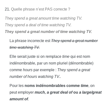
21.
Quelle phrase n’est PAS correcte ?
They spend a great amount time watching TV.
They spend a deal of time watching TV.
They spend a great number of time watching TV.
La phrase incorrecte est
They spend a great number
time watching TV.
Elle serait juste si on remplace
time
qui est nom
indénombrable, par un nom pluriel (dénombrable)
comme
hours
par exemple :
They spend a great
number of hours watching TV.
.
Pour les
noms indénombrables comme
time
, on
peut employer
much, a great deal of
ou
a large/great
amount of
.