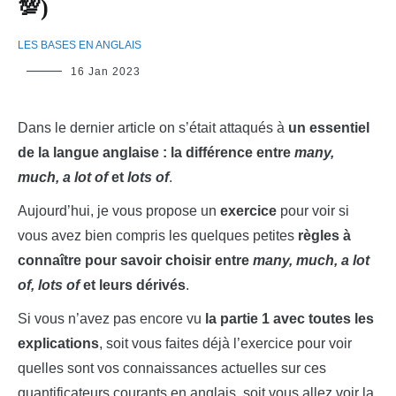
💯)
LES BASES EN ANGLAIS
LinguiLD
16 Jan 2023
Dans le dernier article on s’était attaqués à
un essentiel
de la langue anglaise : la différence entre
many,
much, a lot of
et
lots of
.
Aujourd’hui, je vous propose un
exercice
pour voir si
vous avez bien compris les quelques petites
règles à
connaître pour savoir choisir entre
many, much, a lot
of, lots of
et leurs dérivés
.
Si vous n’avez pas encore vu
la partie 1 avec toutes les
explications
, soit vous faites déjà l’exercice pour voir
quelles sont vos connaissances actuelles sur ces
quantificateurs courants en anglais, soit vous allez voir la