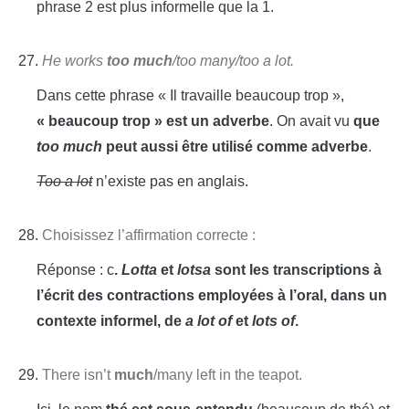
phrase 2 est plus informelle que la 1.
27.
He works
too much
/too many/too a lot.
Dans cette phrase « Il travaille beaucoup trop »,
« beaucoup trop » est un adverbe
. On avait vu
que
too much
peut aussi être utilisé comme adverbe
.
Too a lot
n’existe pas en anglais.
28.
Choisissez l’affirmation correcte :
Réponse : c
.
Lotta
et
lotsa
sont les transcriptions à
l’écrit des contractions employées à l’oral, dans un
contexte informel, de
a lot of
et
lots of
.
29.
There isn’t
much
/many left in the teapot.