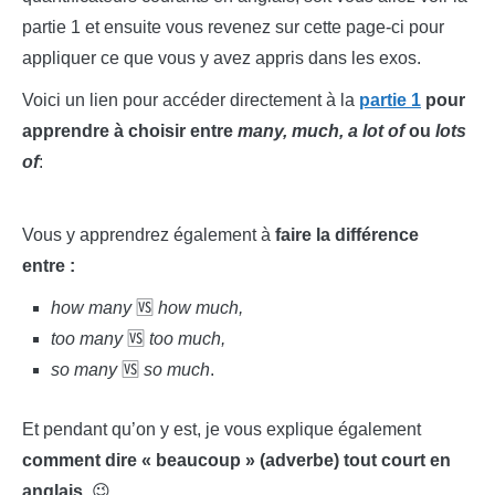
partie 1 et ensuite vous revenez sur cette page-ci pour
appliquer ce que vous y avez appris dans les exos.
Voici un lien pour accéder directement à la
partie 1
pour
apprendre à choisir entre
many, much, a lot of
ou
lots
of
:
Vous y apprendrez également à
faire la différence
entre :
how many
🆚
how much,
too many
🆚
too much,
so many
🆚
so much
.
Et pendant qu’on y est, je vous explique également
comment dire « beaucoup » (adverbe) tout court en
anglais
. 😉