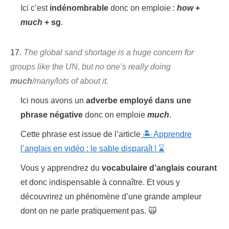
Ici c’est
indénombrable
donc on emploie :
how
+
much
+ sg
.
17.
The global sand shortage is a huge concern for
groups like the UN, but no one’s really doing
much
/many/lots of about it.
Ici nous avons un
adverbe employé dans une
phrase négative
donc on emploie
much
.
Cette phrase est issue de l’article
🏝️ Apprendre
l’anglais en vidéo : le sable disparaît ! ⌛
Vous y apprendrez du
vocabulaire d’anglais courant
et donc indispensable à connaître. Et vous y
découvrirez un phénomène d’une grande ampleur
dont on ne parle pratiquement pas. 🙀