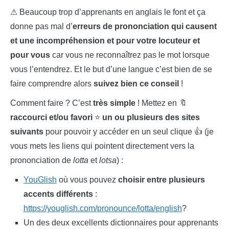
⚠ Beaucoup trop d’apprenants en anglais le font et ça
donne pas mal d’
erreurs de prononciation qui causent
et une incompréhension et pour votre locuteur et
pour vous
car vous ne reconnaîtrez pas le mot lorsque
vous l’entendrez. Et le but d’une langue c’est bien de se
faire comprendre alors
suivez bien ce conseil
!
Comment faire ? C’est
très simple
! Mettez en 🔖
raccourci et/ou favori
⭐
un ou plusieurs des sites
suivants
pour pouvoir y accéder en un seul clique 👍 (je
vous mets les liens qui pointent directement vers la
prononciation de
lotta
et
lotsa
) :
YouGlish
où vous pouvez
choisir entre plusieurs
accents différents
:
https://youglish.com/pronounce/lotta/english
?
Un des deux excellents dictionnaires pour apprenants