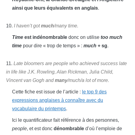
ainsi que leurs équivalents en anglais
.
10.
I haven’t got
much
/many time.
Time
est indénombrable
donc on utilise
too much
time
pour dire « trop de temps » :
much
+ sg
.
11.
Late bloomers are people who achieved success late
in life like J.K. Rowling, Alan Rickman, Julia Child,
Vincent van Gogh and
many
/much/a lot of more.
Cette fiche est issue de l’article :
le top 9 des
expressions anglaises à connaître avec du
vocabulaire du printemps
.
Ici le quantificateur fait référence à des personnes,
people
, et est donc
dénombrable
d’où l’emploie de