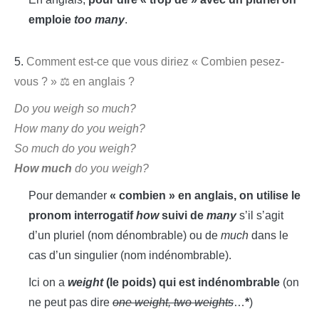
emploie
too many
.
5.
Comment est-ce que vous diriez « Combien pesez-
vous ? » ⚖️ en anglais ?
Do you weigh so much?
How many do you weigh?
So much do you weigh?
How much
do you weigh?
Pour demander
« combien » en anglais, on utilise le
pronom interrogatif
how
suivi de
many
s’il s’agit
d’un pluriel (nom dénombrable) ou de
much
dans le
cas d’un singulier (nom indénombrable).
Ici on a
weight
(le poids) qui est indénombrable
(on
ne peut pas dire
one weight, two weights
…
*
)