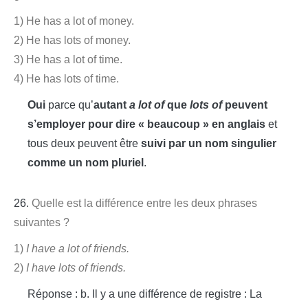
1) He has a lot of money.
2) He has lots of money.
3) He has a lot of time.
4) He has lots of time.
Oui
parce qu’
autant
a lot of
que
lots of
peuvent
s’employer pour dire « beaucoup » en anglais
et
tous deux peuvent être
suivi par un nom singulier
comme un nom pluriel
.
26.
Quelle est la différence entre les deux phrases
suivantes ?
1)
I have a lot of friends.
2)
I have lots of friends.
Réponse : b. Il y a une différence de registre : La