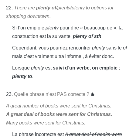
22.
There are
plenty of
/plenty/plenty to options for
shopping downtown.
Si l’on emploie
plenty
pour dire « beaucoup de », la
construction est la suivante:
plenty of sth
.
Cependant, vous pourriez rencontrer
plenty
sans le
of
mais c’est vraiment ultra informel, à éviter donc.
Lorsque
plenty
est
suivi d’un verbe, on emploie :
plenty to
.
23.
Quelle phrase n’est PAS correcte ?
🎄
A great number of books were sent for Christmas.
A great deal of books were sent for Christmas.
Many books were sent for Christmas.
La phrase incorrecte est
A great deal of books were