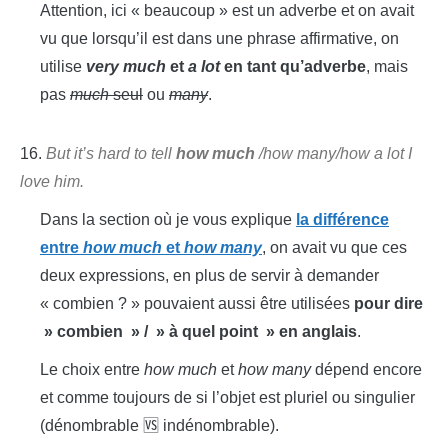
Attention, ici « beaucoup » est un adverbe et on avait
vu que lorsqu’il est dans une phrase affirmative, on
utilise
very much
et
a lot
en tant qu’adverbe
, mais
pas
much
seul
ou
many
.
16.
But it’s hard to tell
how much
/how many/how a lot I
love him.
Dans la section où je vous explique
la différence
entre
how much
et
how many
, on avait vu que ces
deux expressions, en plus de servir à demander
« combien ? » pouvaient aussi être utilisées
pour dire
» combien » / » à quel point » en anglais
.
Le choix entre
how much
et
how many
dépend encore
et comme toujours de si l’objet est pluriel ou singulier
(dénombrable 🆚 indénombrable).